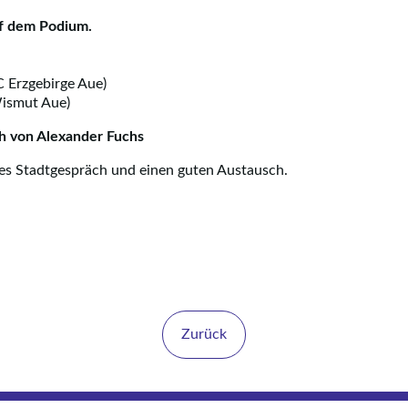
f dem Podium.
C Erzgebirge Aue)
ismut Aue)
h von Alexander Fuchs
es Stadtgespräch und einen guten Austausch.
Zurück