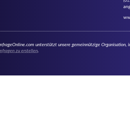
ww
frageOnline.com unterstützt unsere gemeinnützige Organisation, i
fragen zu erstellen
.