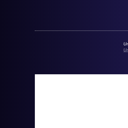
Um
Um