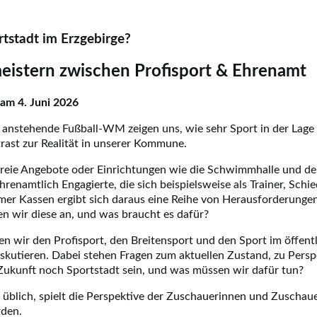
tstadt im Erzgebirge?
istern zwischen Profisport & Ehrenamt
am 4. Juni 2026
e anstehende Fußball-WM zeigen uns, wie sehr Sport in der Lage 
rast zur Realität in unserer Kommune.
 freie Angebote oder Einrichtungen wie die Schwimmhalle und der 
hrenamtlich Engagierte, die sich beispielsweise als Trainer, Sch
mer Kassen ergibt sich daraus eine Reihe von Herausforderungen
en wir diese an, und was braucht es dafür?
en wir den Profisport, den Breitensport und den Sport im öffe
skutieren. Dabei stehen Fragen zum aktuellen Zustand, zu Pers
Zukunft noch Sportstadt sein, und was müssen wir dafür tun?
üblich, spielt die Perspektive der Zuschauerinnen und Zuschauer
rden.