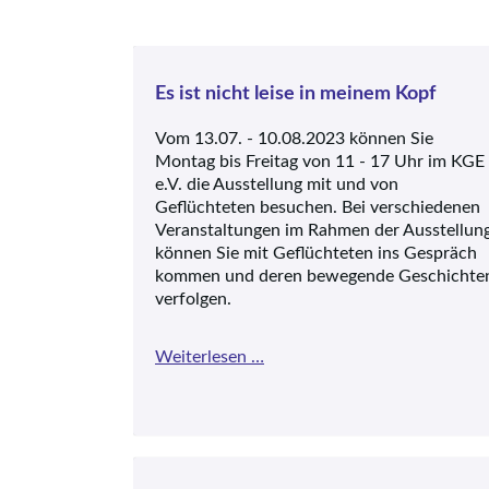
Es ist nicht leise in meinem Kopf
Vom 13.07. - 10.08.2023 können Sie
Montag bis Freitag von 11 - 17 Uhr im KGE
e.V. die Ausstellung mit und von
Geflüchteten besuchen. Bei verschiedenen
Veranstaltungen im Rahmen der Ausstellun
können Sie mit Geflüchteten ins Gespräch
kommen und deren bewegende Geschichte
verfolgen.
Es
Weiterlesen …
ist
nicht
leise
in
meinem