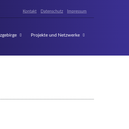
Kontakt
Datenschutz
Impressum
zgebirge
Projekte und Netzwerke