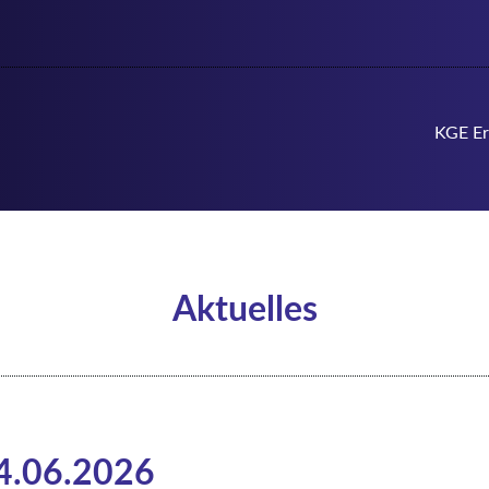
Navigation
KGE Er
überspringen
Aktuelles
04.06.2026