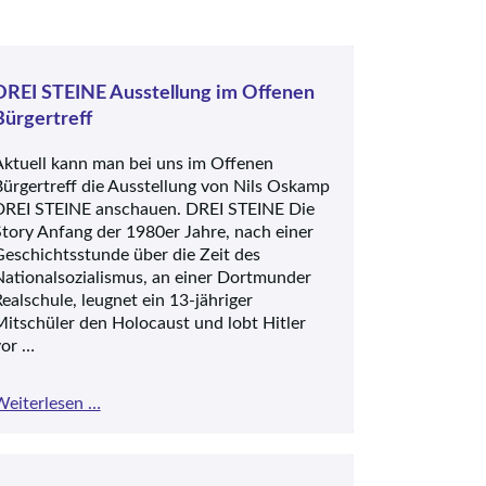
DREI STEINE Ausstellung im Offenen
Bürgertreff
Aktuell kann man bei uns im Offenen
ürgertreff die Ausstellung von Nils Oskamp
DREI STEINE anschauen. DREI STEINE Die
tory Anfang der 1980er Jahre, nach einer
eschichtsstunde über die Zeit des
ationalsozialismus, an einer Dortmunder
ealschule, leugnet ein 13-jähriger
itschüler den Holocaust und lobt Hitler
vor …
DREI
Weiterlesen …
STEINE
Ausstellung
im